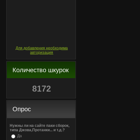
Для добавления необходима
авторизация
Количество шкурок
8172
Опрос
Нужны ли на сайте паки сборок,
типа Джова,Протанки... и т.д.?
Да